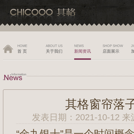
HOME
ABOUT US
NEWS
SHOP SHOW
J
首 页
关于我们
新闻资讯
店面展示
其格窗帘落子“
发表日期：2021-10-12
“金九银十”是一个时间概