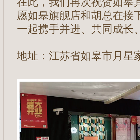
在此，我们再次祝贺如皋
愿如皋旗舰店和胡总在接
一起携手并进、共同成长
地址：江苏省如皋市月星