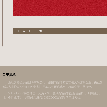
上一篇
下一篇
关于其格
浙江其格纺织品股份有限公司，是国内整体布艺软装风尚连锁企业，由业界
资深人士经过多年的精心筹划，于2010年正式成立，总部位于中国杭州。
“CHICOOO”源自法语，意为时尚，是风尚窗帘的坐标性品牌，“时装化设
计、个性化简约、精致化品味”是CHICOOO所倡导的品牌风格。